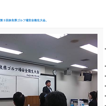
第３回奈良県ゴルフ場安全衛生大会。