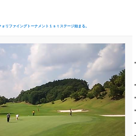
クォリファイングトーナメント１ｓｔステージ始まる。