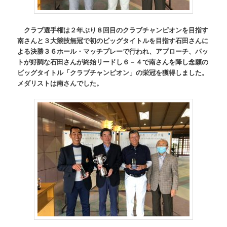
クラブ選手権は２年ぶり８回目のクラブチャンピオンを目指す
南さんと３大競技無冠で初のビッグタイトルを目指す石田さんに
よる決勝３６ホール・マッチプレーで行われ、アプローチ、パッ
トが好調な石田さんが終始リードし６－４で南さんを降し念願の
ビッグタイトル「クラブチャンピオン」の栄冠を獲得しました。
メダリストは南さんでした。