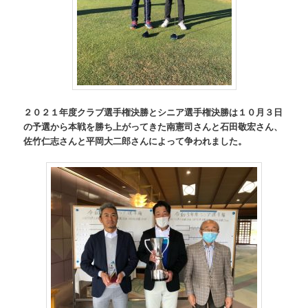
２０２１年度クラブ選手権決勝とシニア選手権決勝は１０月３日
の予選から本戦を勝ち上がってきた南憲司さんと石田敬宏さん、
佐竹仁志さんと平岡大二郎さんによって争われました。