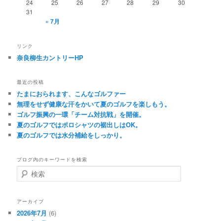
24
25
26
27
28
29
30
31
« 7月
リンク
奈良柳生カントリーHP
最近の投稿
たまにおられます、こんなゴルファー
無理をせず健康な汗をかいて夏のゴルフを楽しもう。
ゴルフ振興の一環「チーム対抗戦」を開催。
夏のゴルフではポロシャツの裾出しはOK。
夏のゴルフでは水分補給をしっかり。
ブログ内のキーワードを検索
検
索
アーカイブ
2026年7月
(6)