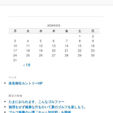
2026年8月
月
火
水
木
金
土
日
1
2
3
4
5
6
7
8
9
10
11
12
13
14
15
16
17
18
19
20
21
22
23
24
25
26
27
28
29
30
31
« 7月
リンク
奈良柳生カントリーHP
最近の投稿
たまにおられます、こんなゴルファー
無理をせず健康な汗をかいて夏のゴルフを楽しもう。
ゴルフ振興の一環「チーム対抗戦」を開催。