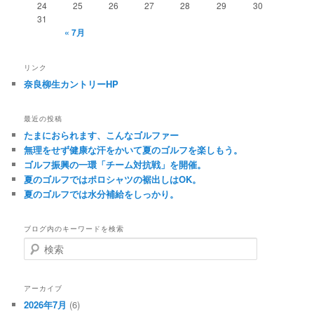
24
25
26
27
28
29
30
31
« 7月
リンク
奈良柳生カントリーHP
最近の投稿
たまにおられます、こんなゴルファー
無理をせず健康な汗をかいて夏のゴルフを楽しもう。
ゴルフ振興の一環「チーム対抗戦」を開催。
夏のゴルフではポロシャツの裾出しはOK。
夏のゴルフでは水分補給をしっかり。
ブログ内のキーワードを検索
検
索
アーカイブ
2026年7月
(6)