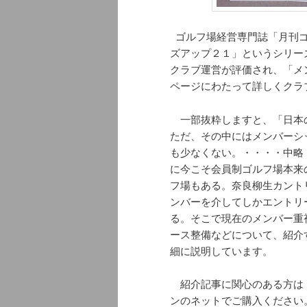
ゴルフ場経営専門誌「月刊ゴ
ズアップ２１」というシリー
クラブ運営が評価され、「メ
ページにわたって詳しくクラ
一部抜粋しますと、「日本
ただ、その中にはメンバーシ
も少なくない。・・・・中略
に今こそ会員制ゴルフ場本来
フ場もある。奈良柳生カント
ンバーを介してしかエントリ
る。そこで現在のメンバー重
ース整備などについて、紹介
細に説明しています。
紹介記事に関心のある方は
ンのネットでご購入ください