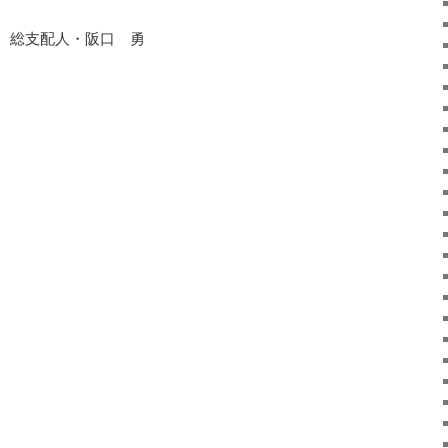
 総支配人・阪口 勇