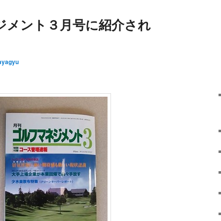
ジメント３月号に紹介され
ayagyu