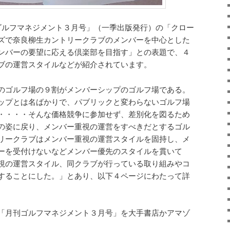
ルフマネジメント３月号」（一季出版発行）の「クロー
ズで奈良柳生カントリークラブのメンバーを中心とした
ンバーの要望に応える倶楽部を目指す」との表題で、４
ブの運営スタイルなどが紹介されています。
のゴルフ場の９割がメンバーシップのゴルフ場である。
ップとは名ばかりで、パブリックと変わらないゴルフ場
・・・・そんな価格競争に参加せず、差別化を図るため
の姿に戻り、メンバー重視の運営をすべきだとするゴル
リークラブはメンバー重視の運営スタイルを固持し、メ
ーを受付けないなどメンバー優先のスタイルを貫いて
視の運営スタイル、同クラブが行っている取り組みやコ
することにした。」とあり、以下４ページにわたって詳
「月刊ゴルフマネジメント３月号」を大手書店かアマゾ
。