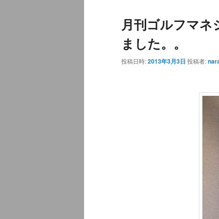
ュ
月刊ゴルフマネ
ー
ました。。
投稿日時:
2013年3月3日
投稿者:
nar