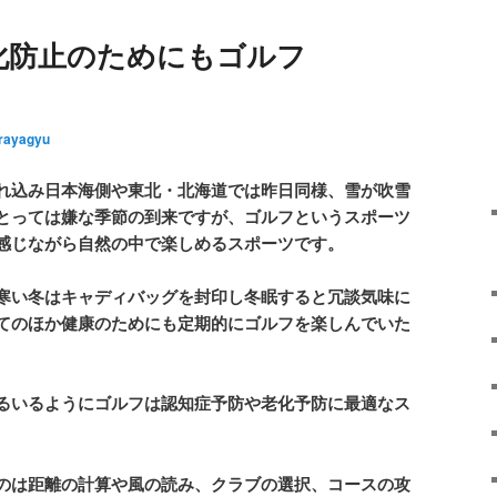
化防止のためにもゴルフ
rayagyu
れ込み日本海側や東北・北海道では昨日同様、雪が吹雪
とっては嫌な季節の到来ですが、ゴルフというスポーツ
感じながら自然の中で楽しめるスポーツです。
寒い冬はキャディバッグを封印し冬眠すると冗談気味に
てのほか健康のためにも定期的にゴルフを楽しんでいた
るいるようにゴルフは認知症予防や老化予防に最適なス
のは距離の計算や風の読み、クラブの選択、コースの攻