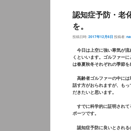
ュ
認知症予防・老
ー
を。
投稿日時:
2017年12月6日
投稿者:
na
今日は上空に強い寒気が流
くといいます。ゴルファーに
は春夏秋冬それぞれの季節を
高齢者ゴルファーの中には
話す方がおられますが、もっ
だきたいと思います。
すでに科学的に証明されて
ポーツです。
認知症予防に良いとされる