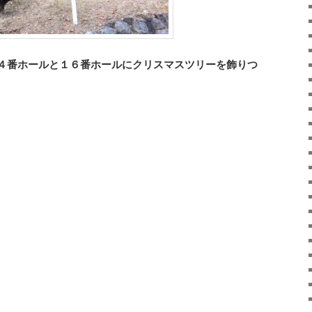
４番ホールと１６番ホールにクリスマスツリーを飾りつ