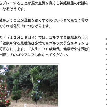
らプレーすることが脳の血流を良くし神経細胞の代謝を
になるそうです。
離を歩くことが足腰を強くするのはいうまでもなく骨や
でくれ老化防止につながります。
スト（１２月１９日号）では、ゴルフで５歳若返る！と
「健康を守る最善策は多忙でもゴルフの予定をキャンセ
明言されてます。「人生１００歳時代、健康寿命を延ば
一読し冬のゴルフに立ち向かってください。