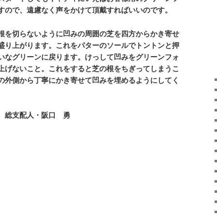
すので、遠慮なく声をかけて頂戴すればいいのです。
根を切らないように凹みの周囲の芝を四方からかき寄せ
盛り上がります。これをパターのソールでトントンと押
いなグリーンに戻ります。けっして凹みをグリーンフォ
上げないこと。これをすると芝の根をちぎってしまうこ
の外側から丁寧にかき寄せて凹みを埋めるようにしてく
 総支配人・阪口 勇