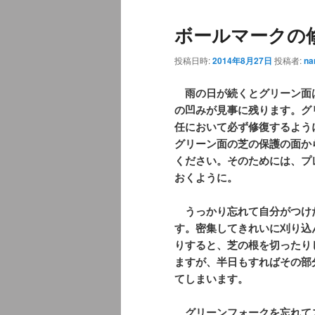
ュ
ボールマークの
ー
投稿日時:
2014年8月27日
投稿者:
na
雨の日が続くとグリーン面
の凹みが見事に残ります。グ
任において必ず修復するよう
グリーン面の芝の保護の面か
ください。そのためには、プ
おくように。
うっかり忘れて自分がつけ
す。密集してきれいに刈り込
りすると、芝の根を切ったり
ますが、半日もすればその部
てしまいます。
グリーンフォークを忘れて