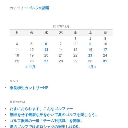
カテゴリー:
ゴルフの話題
2017年12月
月
火
水
木
金
土
日
1
2
3
4
5
6
7
8
9
10
11
12
13
14
15
16
17
18
19
20
21
22
23
24
25
26
27
28
29
30
31
« 11月
1月 »
リンク
奈良柳生カントリーHP
最近の投稿
たまにおられます、こんなゴルファー
無理をせず健康な汗をかいて夏のゴルフを楽しもう。
ゴルフ振興の一環「チーム対抗戦」を開催。
夏のゴルフではポロシャツの裾出しはOK。