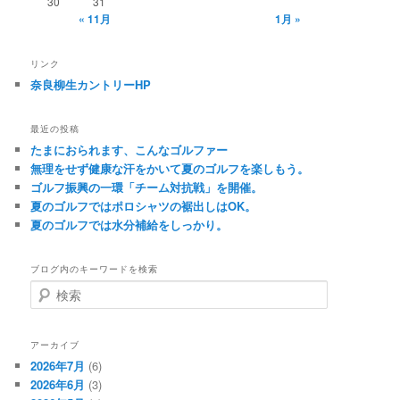
30
31
« 11月
1月 »
リンク
奈良柳生カントリーHP
最近の投稿
たまにおられます、こんなゴルファー
無理をせず健康な汗をかいて夏のゴルフを楽しもう。
ゴルフ振興の一環「チーム対抗戦」を開催。
夏のゴルフではポロシャツの裾出しはOK。
夏のゴルフでは水分補給をしっかり。
ブログ内のキーワードを検索
検
索
アーカイブ
2026年7月
(6)
2026年6月
(3)