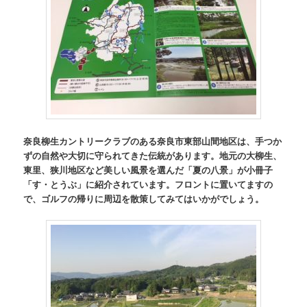
奈良柳生カントリークラブのある奈良市東部山間地区は、手つか
ずの自然や大切に守られてきた伝統があります。地元の大柳生、
東里、狭川地区など美しい風景を選んだ「夏の八景」が小冊子
「す・とうぶ」に紹介されています。フロントに置いてますの
で、ゴルフの帰りに周辺を散策してみてはいかがでしょう。