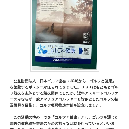
公益財団法人・日本ゴルフ協会（JGA)から「ゴルフと健康」
を啓蒙するポスターが送られてきました。ＪＧＡはもともとゴル
フ競技を主体とする競技団体でしたが、近年アスリートゴルファ
ーのみならず一般アマチュアゴルファーも対象としたゴルフの普
及振興を目指し、ゴルフ振興推進本部を設立しました。
この活動の柱の一つを「ゴルフと健康」とし、ゴルフを通じた
国民の健康維持増進のための様々な活動を行っているといいま