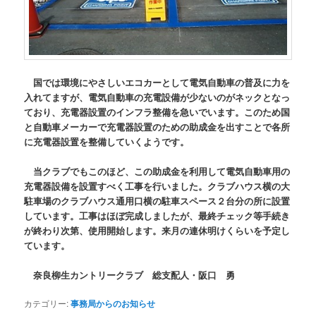
国では環境にやさしいエコカーとして電気自動車の普及に力を
入れてますが、電気自動車の充電設備が少ないのがネックとなっ
ており、充電器設置のインフラ整備を急いでいます。このため国
と自動車メーカーで充電器設置のための助成金を出すことで各所
に充電器設置を整備していくようです。
当クラブでもこのほど、この助成金を利用して電気自動車用の
充電器設備を設置すべく工事を行いました。クラブハウス横の大
駐車場のクラブハウス通用口横の駐車スペース２台分の所に設置
しています。工事はほぼ完成しましたが、最終チェック等手続き
が終わり次第、使用開始します。来月の連休明けくらいを予定し
ています。
奈良柳生カントリークラブ 総支配人・阪口 勇
カテゴリー:
事務局からのお知らせ