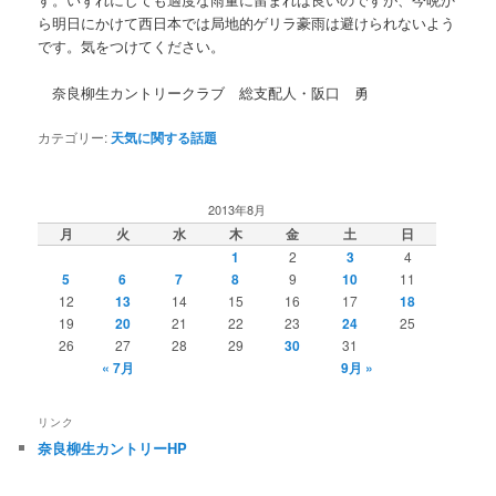
ら明日にかけて西日本では局地的ゲリラ豪雨は避けられないよう
です。気をつけてください。
奈良柳生カントリークラブ 総支配人・阪口 勇
カテゴリー:
天気に関する話題
2013年8月
月
火
水
木
金
土
日
1
2
3
4
5
6
7
8
9
10
11
12
13
14
15
16
17
18
19
20
21
22
23
24
25
26
27
28
29
30
31
« 7月
9月 »
リンク
奈良柳生カントリーHP