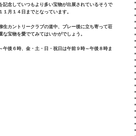
を記念していつもより多い宝物が出展されているそうで
１１月１４日までとなっています。
柳生カントリークラブの道中、プレー後に立ち寄って荘
重な宝物を愛でてみてはいかがでしょう。
～午後６時、金・土・日・祝日は午前９時～午後８時ま