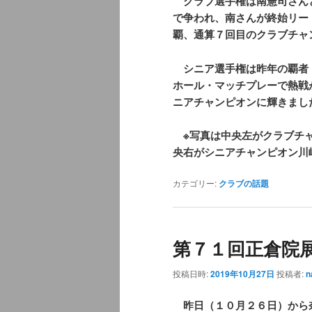
クラブ選手権は南憲司さん
で争われ、南さんが終始リー
覇、通算７回目のクラブチャ
シニア選手権は昨年の覇者
ホール・マッチプレーで熱戦
ニアチャンピオンに輝きまし
※写真は中央左がクラブチャ
央右がシニアチャンピオン川
カテゴリー:
クラブの話題
第７１回正倉院
投稿日時:
2019年10月27日
投稿者:
n
昨日（１０月２６日）から