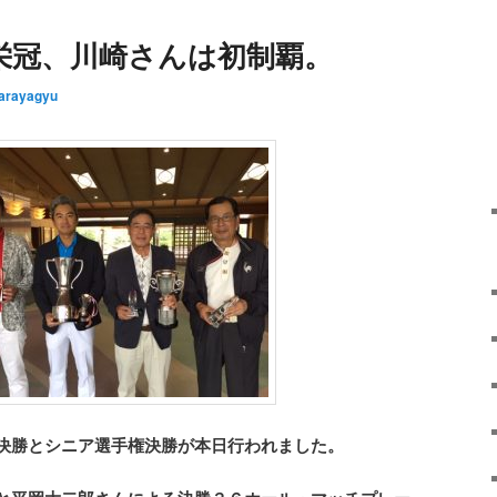
栄冠、川崎さんは初制覇。
arayagyu
決勝とシニア選手権決勝が本日行われました。