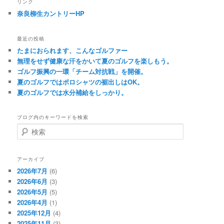
リンク
奈良柳生カントリーHP
最近の投稿
たまにおられます、こんなゴルファー
無理をせず健康な汗をかいて夏のゴルフを楽しもう。
ゴルフ振興の一環「チーム対抗戦」を開催。
夏のゴルフではポロシャツの裾出しはOK。
夏のゴルフでは水分補給をしっかり。
ブログ内のキーワードを検索
検
索
アーカイブ
2026年7月
(6)
2026年6月
(3)
2026年5月
(5)
2026年4月
(1)
2025年12月
(4)
2025年11月
(3)