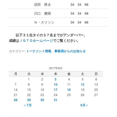
須田 将太
34 34 68
川口 雅晴
34 34 68
Ｎ・スリソン
34 34 68
以下３１位タイの３７名までがアンダーパー。
成績は
ＪＧＴＯホームページ
でご覧ください。
カテゴリー:
トーナメント情報
、
事務局からのお知らせ
2017年8月
月
火
水
木
金
土
日
1
2
3
4
5
6
7
8
9
10
11
12
13
14
15
16
17
18
19
20
21
22
23
24
25
26
27
28
29
30
31
« 7月
9月 »