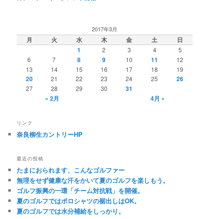
2017年3月
月
火
水
木
金
土
日
1
2
3
4
5
6
7
8
9
10
11
12
13
14
15
16
17
18
19
20
21
22
23
24
25
26
27
28
29
30
31
« 2月
4月 »
リンク
奈良柳生カントリーHP
最近の投稿
たまにおられます、こんなゴルファー
無理をせず健康な汗をかいて夏のゴルフを楽しもう。
ゴルフ振興の一環「チーム対抗戦」を開催。
夏のゴルフではポロシャツの裾出しはOK。
夏のゴルフでは水分補給をしっかり。