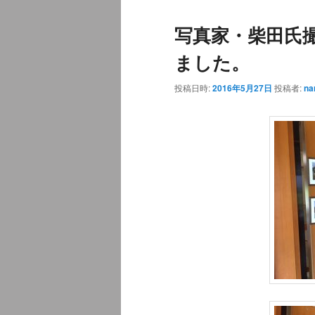
ュ
写真家・柴田氏
ー
ました。
投稿日時:
2016年5月27日
投稿者:
na