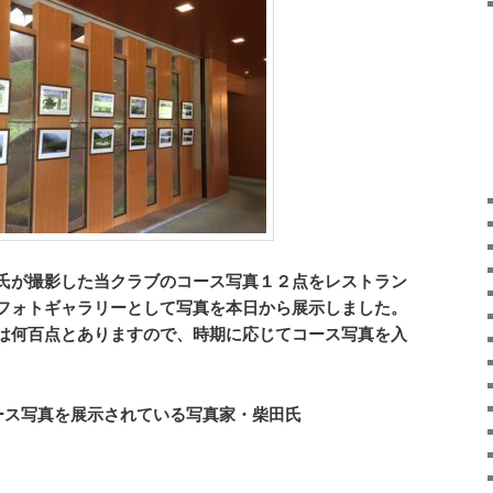
氏が撮影した当クラブのコース写真１２点をレストラン
フォトギャラリーとして写真を本日から展示しました。
は何百点とありますので、時期に応じてコース写真を入
ース写真を展示されている写真家・柴田氏