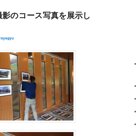
撮影のコース写真を展示し
rayagyu