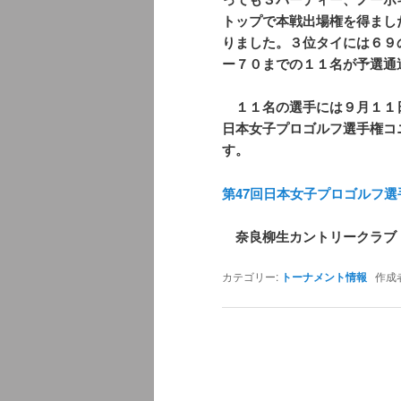
トップで本戦出場権を得まし
りました。３位タイには６９
ー７０までの１１名が予選通
１１名の選手には９月１１
日本女子プロゴルフ選手権コ
す。
第47回日本女子プロゴルフ
奈良柳生カントリークラブ
カテゴリー:
トーナメント情報
作成