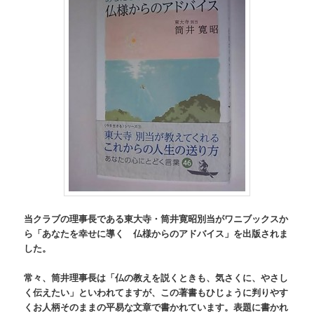
当クラブの理事長である東大寺・筒井寛昭別当がワニブックスか
ら「あなたを幸せに導く 仏様からのアドバイス」を出版されま
した。
常々、筒井理事長は「仏の教えを説くときも、気さくに、やさし
く伝えたい」といわれてますが、この著書もひじょうに判りやす
くお人柄そのままの平易な文章で書かれています。表題に書かれ