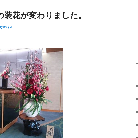
の装花が変わりました。
ayagyu