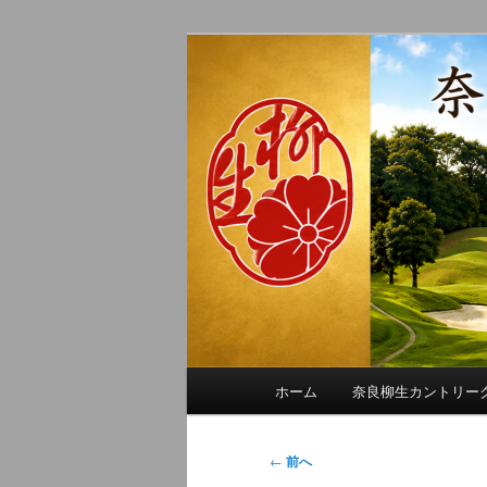
メ
季節の話題、クラブの出来事、
イ
れに発信します。
ン
奈良柳生カン
コ
ン
テ
ン
ツ
へ
移
動
メ
ホーム
奈良柳生カントリー
イ
ン
メ
投
←
前へ
ニ
稿