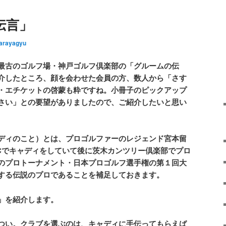
伝言」
arayagyu
最古のゴルフ場・神戸ゴルフ倶楽部の「グルームの伝
介したところ、顔を会わせた会員の方、数人から「さす
・エチケットの啓蒙も粋ですね。小冊子のピックアップ
さい」との要望がありましたので、ご紹介したいと思い
ディのこと）とは、プロゴルファーのレジェンド宮本留
Cでキャディをしていて後に茨木カンツリー倶楽部でプロ
のプロトーナメント・日本プロゴルフ選手権の第１回大
する伝説のプロであることを補足しておきます。
」を紹介します。
つい。クラブを選ぶのは、キャディに手伝ってもらえば