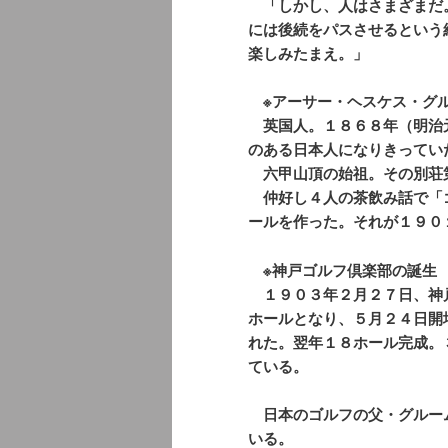
「しかし、人はさまざまだ
には後続をパスさせるという
楽しみたまえ。」
※アーサー・ヘスケス・グル
英国人。１８６８年（明治
のある日本人になりきってい
六甲山頂の始祖。その別荘
仲好し４人の茶飲み話で「
ールを作った。それが１９０
※神戸ゴルフ倶楽部の誕生
１９０３年２月２７日、神
ホールとなり、５月２４日開
れた。翌年１８ホール完成。
ている。
日本のゴルフの父・グルー
いる。