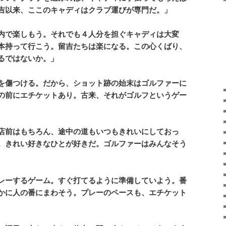
吉以来、ここのキャディはクラブ運びが専門だ。」
内で楽しもう。それでも４人分を担ぐキャディは大変
本持って行こう。留吉たちは楽になる。この心くばり、
るではないか。」
を傷つける。だから、ショット跡の始末はゴルファーに
の前にエチケットあり。古来、それがゴルフというゲー
店前はもちろん、途中の道もいつもきれいにしておっ
。きれい好きなひとが好きだ。ゴルファーはみんなそう
レーするゲーム。すぐ打てるように準備していよう。番
かに人の番にまわそう。プレーのペースも、エチケット