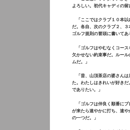
よろしい。初代キャディの留
「ここではクラブ１０本以
だ。各自、次のクラブ２、３
ゴルフ規則の冒頭に書いてあ
「ゴルフはやむなくコース
欠かせない約束事だ。ルール
ムだ。」
「昔、山頂茶店の婆さんは
た。わたしはきれいが好きだ
でありたい。」
「ゴルフは仲良く順番にプ
が来たら速やかに打ち、速や
の一つだ。」