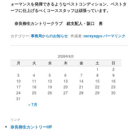
ォーマンスを発揮できるようなベストコンディション、ベストタ
ーフに仕上げるべくコーススタッフは頑張っています。
奈良柳生カントリークラブ 総支配人・阪口 勇
カテゴリー:
事務局からのお知らせ
作成者:
narayagyu
パーマリンク
2026年8月
月
火
水
木
金
土
日
1
2
3
4
5
6
7
8
9
10
11
12
13
14
15
16
17
18
19
20
21
22
23
24
25
26
27
28
29
30
31
« 7月
リンク
奈良柳生カントリーHP