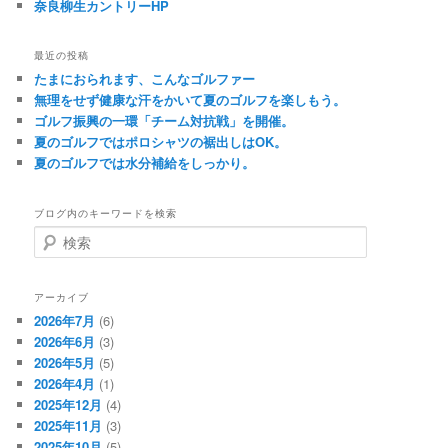
奈良柳生カントリーHP
最近の投稿
たまにおられます、こんなゴルファー
無理をせず健康な汗をかいて夏のゴルフを楽しもう。
ゴルフ振興の一環「チーム対抗戦」を開催。
夏のゴルフではポロシャツの裾出しはOK。
夏のゴルフでは水分補給をしっかり。
ブログ内のキーワードを検索
検
索
アーカイブ
2026年7月
(6)
2026年6月
(3)
2026年5月
(5)
2026年4月
(1)
2025年12月
(4)
2025年11月
(3)
2025年10月
(5)