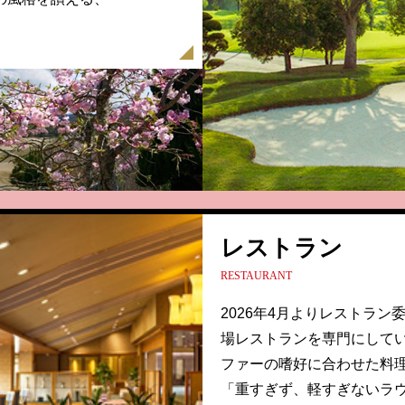
レストラン
RESTAURANT
2026年4月よりレストラ
場レストランを専門にしてい
ファーの嗜好に合わせた料
「重すぎず、軽すぎないラ