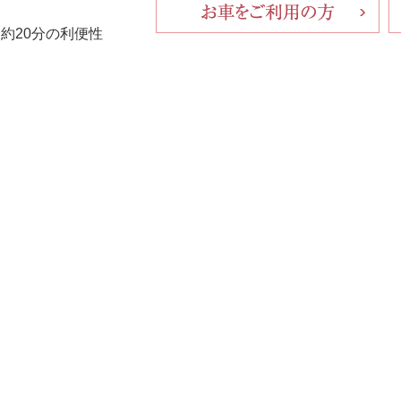
ら
約20分の利便性