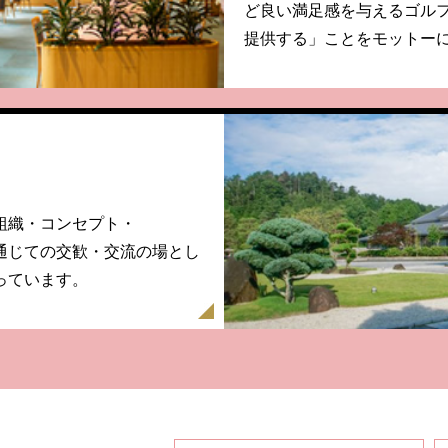
ど良い満足感を与えるゴルフ
提供する」ことをモットー
組織・コンセプト・
通じての交歓・交流の場とし
っています。