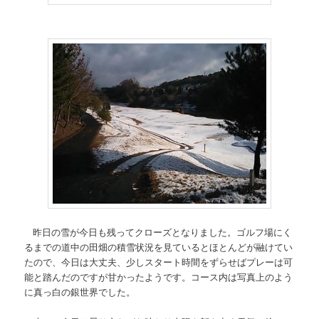
昨日の雪が今日も残ってクローズとなりました。ゴルフ場にく
るまでの道中の田畑の積雪状況を見ているとほとんどが融けてい
たので、今日は大丈夫、少しスタート時間をずらせばプレーは可
能と踏んだのですが甘かったようです。コース内は写真上のよう
に真っ白の銀世界でした。