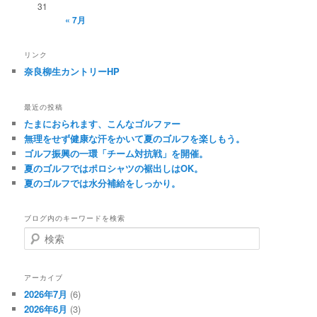
31
« 7月
リンク
奈良柳生カントリーHP
最近の投稿
たまにおられます、こんなゴルファー
無理をせず健康な汗をかいて夏のゴルフを楽しもう。
ゴルフ振興の一環「チーム対抗戦」を開催。
夏のゴルフではポロシャツの裾出しはOK。
夏のゴルフでは水分補給をしっかり。
ブログ内のキーワードを検索
検
索
アーカイブ
2026年7月
(6)
2026年6月
(3)