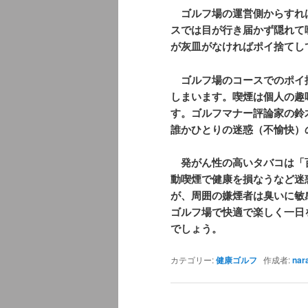
ゴルフ場の運営側からすれ
スでは目が行き届かず隠れて
が灰皿がなければポイ捨てし
ゴルフ場のコースでのポイ
しまいます。喫煙は個人の趣
す。ゴルフマナー評論家の鈴
誰かひとりの迷惑（不愉快）
発がん性の高いタバコは「
動喫煙で健康を損なうなど迷
が、周囲の嫌煙者は臭いに敏
ゴルフ場で快適で楽しく一日
でしょう。
カテゴリー:
健康ゴルフ
作成者:
nar