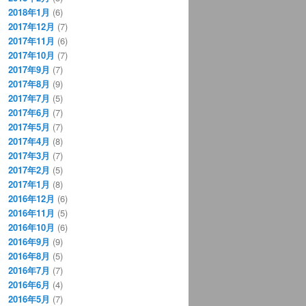
2018年1月
(6)
2017年12月
(7)
2017年11月
(6)
2017年10月
(7)
2017年9月
(7)
2017年8月
(9)
2017年7月
(5)
2017年6月
(7)
2017年5月
(7)
2017年4月
(8)
2017年3月
(7)
2017年2月
(5)
2017年1月
(8)
2016年12月
(6)
2016年11月
(5)
2016年10月
(6)
2016年9月
(9)
2016年8月
(5)
2016年7月
(7)
2016年6月
(4)
2016年5月
(7)