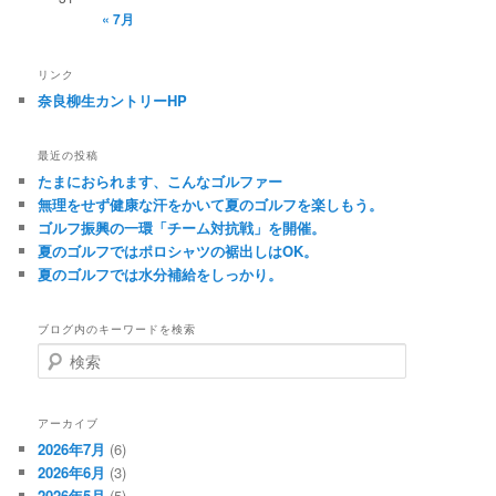
« 7月
リンク
奈良柳生カントリーHP
最近の投稿
たまにおられます、こんなゴルファー
無理をせず健康な汗をかいて夏のゴルフを楽しもう。
ゴルフ振興の一環「チーム対抗戦」を開催。
夏のゴルフではポロシャツの裾出しはOK。
夏のゴルフでは水分補給をしっかり。
ブログ内のキーワードを検索
検
索
アーカイブ
2026年7月
(6)
2026年6月
(3)
2026年5月
(5)