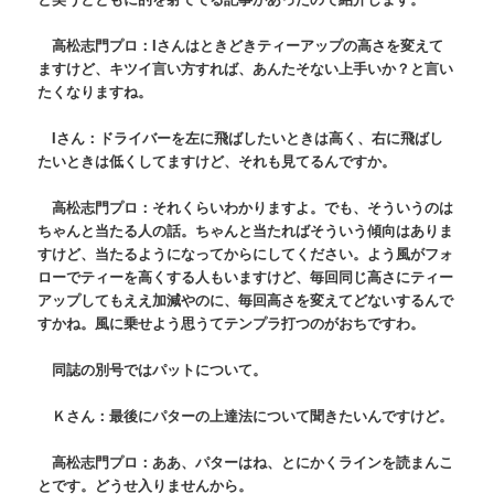
高松志門プロ：Iさんはときどきティーアップの高さを変えて
ますけど、キツイ言い方すれば、あんたそない上手いか？と言い
たくなりますね。
Iさん：ドライバーを左に飛ばしたいときは高く、右に飛ばし
たいときは低くしてますけど、それも見てるんですか。
高松志門プロ：それくらいわかりますよ。でも、そういうのは
ちゃんと当たる人の話。ちゃんと当たればそういう傾向はありま
すけど、当たるようになってからにしてください。よう風がフォ
ローでティーを高くする人もいますけど、毎回同じ高さにティー
アップしてもええ加減やのに、毎回高さを変えてどないするんで
すかね。風に乗せよう思うてテンプラ打つのがおちですわ。
同誌の別号ではパットについて。
Ｋさん：最後にパターの上達法について聞きたいんですけど。
高松志門プロ：ああ、パターはね、とにかくラインを読まんこ
とです。どうせ入りませんから。