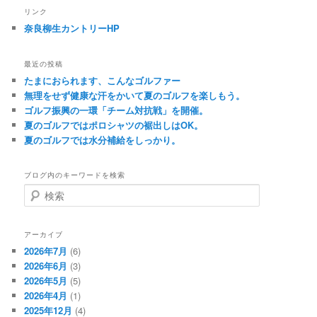
リンク
奈良柳生カントリーHP
最近の投稿
たまにおられます、こんなゴルファー
無理をせず健康な汗をかいて夏のゴルフを楽しもう。
ゴルフ振興の一環「チーム対抗戦」を開催。
夏のゴルフではポロシャツの裾出しはOK。
夏のゴルフでは水分補給をしっかり。
ブログ内のキーワードを検索
検
索
アーカイブ
2026年7月
(6)
2026年6月
(3)
2026年5月
(5)
2026年4月
(1)
2025年12月
(4)