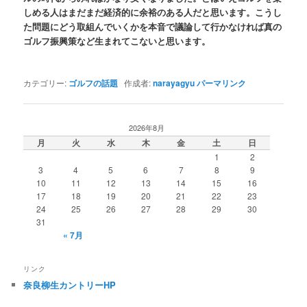
しめる人はまだまだ経済的に余裕のある人だと思います。こうし
た問題にどう取組んでいくかを本音で議論して行かなければ真の
ゴルフ振興策など生まれてこないと思います。
カテゴリー:
ゴルフの話題
作成者:
narayagyu
パーマリンク
2026年8月
月
火
水
木
金
土
日
1
2
3
4
5
6
7
8
9
10
11
12
13
14
15
16
17
18
19
20
21
22
23
24
25
26
27
28
29
30
31
« 7月
リンク
奈良柳生カントリーHP