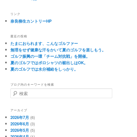
リンク
奈良柳生カントリーHP
最近の投稿
たまにおられます、こんなゴルファー
無理をせず健康な汗をかいて夏のゴルフを楽しもう。
ゴルフ振興の一環「チーム対抗戦」を開催。
夏のゴルフではポロシャツの裾出しはOK。
夏のゴルフでは水分補給をしっかり。
ブログ内のキーワードを検索
検
索
アーカイブ
2026年7月
(6)
2026年6月
(3)
2026年5月
(5)
2026年4月
(1)