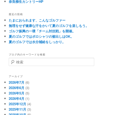
奈良柳生カントリーHP
最近の投稿
たまにおられます、こんなゴルファー
無理をせず健康な汗をかいて夏のゴルフを楽しもう。
ゴルフ振興の一環「チーム対抗戦」を開催。
夏のゴルフではポロシャツの裾出しはOK。
夏のゴルフでは水分補給をしっかり。
ブログ内のキーワードを検索
検
索
アーカイブ
2026年7月
(6)
2026年6月
(3)
2026年5月
(5)
2026年4月
(1)
2025年12月
(4)
2025年11月
(3)
2025年10月
(5)