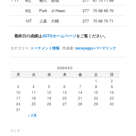
－11
8位
亀代 順哉
277 67 70 71 69
9位
Park Ji-Hwan
277 70 68 69 70
10T
上森 大輔
277 70 66 70 71
最終日の成績は
JGTOホームページ
をご覧ください。
カテゴリー:
トーナメント情報
作成者:
narayagyu
パーマリンク
2026年8月
月
火
水
木
金
土
日
1
2
3
4
5
6
7
8
9
10
11
12
13
14
15
16
17
18
19
20
21
22
23
24
25
26
27
28
29
30
31
« 7月
リンク