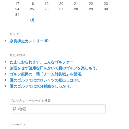
17
18
19
20
21
22
23
24
25
26
27
28
29
30
31
« 7月
リンク
奈良柳生カントリーHP
最近の投稿
たまにおられます、こんなゴルファー
無理をせず健康な汗をかいて夏のゴルフを楽しもう。
ゴルフ振興の一環「チーム対抗戦」を開催。
夏のゴルフではポロシャツの裾出しはOK。
夏のゴルフでは水分補給をしっかり。
ブログ内のキーワードを検索
検
索
アーカイブ