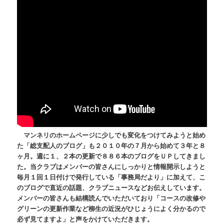
マンネリのホームページに少しでも変化をつけてみようと始め
た「総支配人のブログ」も２０１０年の７月から始めて３年と８
ヶ月。週に１、２本の更新で８８６本のブログをＵＰしてきまし
た。当クラブはメンバーの皆さんにしっかりと情報開示しようと
毎月１回１日付けで発行している「事務局だより」に加えて、こ
のブログで直近の話題、クラブニュースなどお伝えしています。
メンバーの皆さんも結構読んでいただいており「コースの改修や
グリーンの更新作業など柳生の近況がひじょうによく分かるので
必ず見てますよ」と声をかけていただきます。