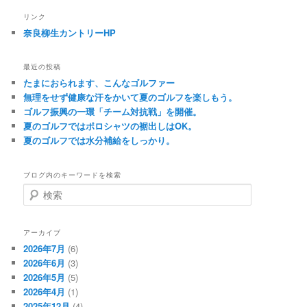
リンク
奈良柳生カントリーHP
最近の投稿
たまにおられます、こんなゴルファー
無理をせず健康な汗をかいて夏のゴルフを楽しもう。
ゴルフ振興の一環「チーム対抗戦」を開催。
夏のゴルフではポロシャツの裾出しはOK。
夏のゴルフでは水分補給をしっかり。
ブログ内のキーワードを検索
検
索
アーカイブ
2026年7月
(6)
2026年6月
(3)
2026年5月
(5)
2026年4月
(1)
2025年12月
(4)