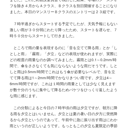
フを除き４月からＡクラス、Ｂクラスを別日開催することになり
ました。本日のマンスリーＢクラスのエントリーは２３組です。
７時半過ぎからスタートする予定でしたが、天気予報にもない
激しい雨が３０分弱にわたり降ったため、スタートを遅らせ、７
時５０分からスタートして行きました。
ところで雨の量を表現するのに「音を立てて降る雨」とか「し
としと雨」「霧雨」「夕立」などの表現が使われますが、実際に
どの程度の雨量なのか調べてみました。霧雨とは0.1～0.2mm/時
間で、傘をささなくても気にならないような雨だそうです。しと
しと雨は0.5mm/時間でこれはもう傘が必要なレベルで、音を立
てて降る雨は1～2mm/時間でかなりきつい雨です。夕立は4～
6mm/時間ですが、これは１時間の雨量としては少なく見えます
が数十分のうちに集中して降るためバケツをひっくり返したよう
な雨に感じます。
この分類によると今日の７時半頃の雨は夕立ですが、朝方に降
る雨を夕立とはいいません。夕立とは夏の暑い日の夕方に突然降
るから夕立というのであって、午前中に急に振り出す雨はにわか
雨というのが正しいようです。もっともこの夕立も夏限定の季節