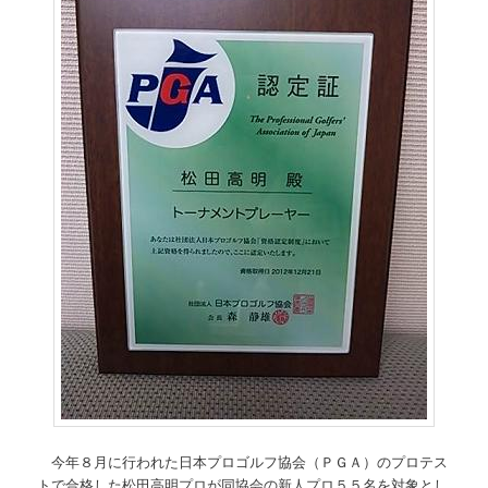
今年８月に行われた日本プロゴルフ協会（ＰＧＡ）のプロテス
トで合格した松田高明プロが同協会の新人プロ５５名を対象とし