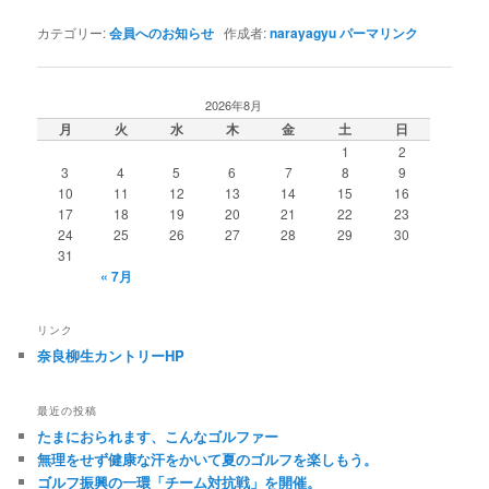
カテゴリー:
会員へのお知らせ
作成者:
narayagyu
パーマリンク
2026年8月
月
火
水
木
金
土
日
1
2
3
4
5
6
7
8
9
10
11
12
13
14
15
16
17
18
19
20
21
22
23
24
25
26
27
28
29
30
31
« 7月
リンク
奈良柳生カントリーHP
最近の投稿
たまにおられます、こんなゴルファー
無理をせず健康な汗をかいて夏のゴルフを楽しもう。
ゴルフ振興の一環「チーム対抗戦」を開催。