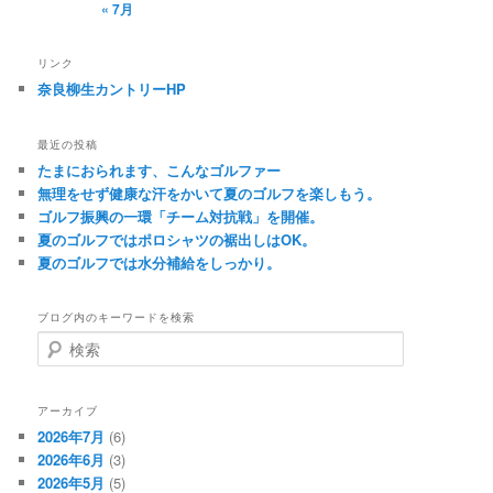
« 7月
リンク
奈良柳生カントリーHP
最近の投稿
たまにおられます、こんなゴルファー
無理をせず健康な汗をかいて夏のゴルフを楽しもう。
ゴルフ振興の一環「チーム対抗戦」を開催。
夏のゴルフではポロシャツの裾出しはOK。
夏のゴルフでは水分補給をしっかり。
ブログ内のキーワードを検索
検
索
アーカイブ
2026年7月
(6)
2026年6月
(3)
2026年5月
(5)