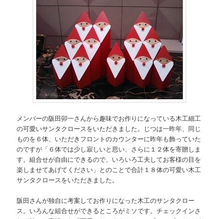
メンバーの阪田卯一さんから趣味でお作りになっている木工細工
の可愛いサンタクロースをいただきました。じつは一昨年、同じ
ものを６体、いただきフロントのカウンターに昨年も飾っていた
のですが「６体では少し寂しいと思い、さらに１２体を寄贈しま
す。組合せが自由にできるので、いろいろ工夫してお客様の目を
楽しませてあげてください」とのことで合計１８体の可愛い木工
サンタクロースをいただきました。
阪田さんが独自に考案してお作りになった木工のサンタクロー
ス。いろんな組合せができるところがミソです。チェックインさ