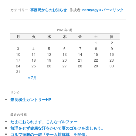
カテゴリー:
事務局からのお知らせ
作成者:
narayagyu
パーマリンク
2026年8月
月
火
水
木
金
土
日
1
2
3
4
5
6
7
8
9
10
11
12
13
14
15
16
17
18
19
20
21
22
23
24
25
26
27
28
29
30
31
« 7月
リンク
奈良柳生カントリーHP
最近の投稿
たまにおられます、こんなゴルファー
無理をせず健康な汗をかいて夏のゴルフを楽しもう。
ゴルフ振興の一環「チーム対抗戦」を開催。