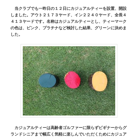
当クラブでも一昨日の１２日にカジュアルティーを設置、開設
しました。アウト２１７３ヤード、イン２２４０ヤード、全長４
４１３ヤードです。名称はカジュアルティーとし、ティーマーク
の色は、ピンク、プラチナなど検討した結果、グリーンに決めま
した。
カジュアルティーは高齢者ゴルファーに限らずビギナーからグ
ランドシニアまで幅広く気軽に楽しんでいただくためにカジュア