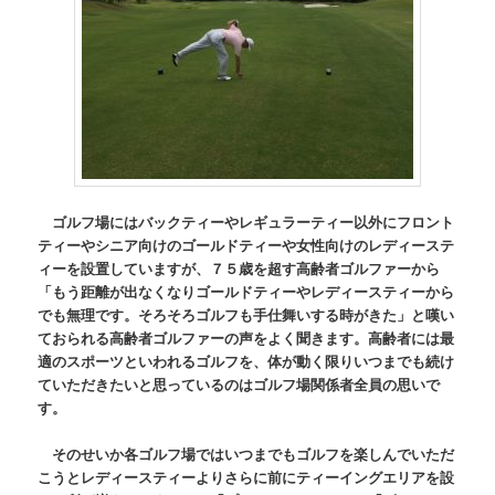
ゴルフ場にはバックティーやレギュラーティー以外にフロント
ティーやシニア向けのゴールドティーや女性向けのレディーステ
ィーを設置していますが、７５歳を超す高齢者ゴルファーから
「もう距離が出なくなりゴールドティーやレディースティーから
でも無理です。そろそろゴルフも手仕舞いする時がきた」と嘆い
ておられる高齢者ゴルファーの声をよく聞きます。高齢者には最
適のスポーツといわれるゴルフを、体が動く限りいつまでも続け
ていただきたいと思っているのはゴルフ場関係者全員の思いで
す。
そのせいか各ゴルフ場ではいつまでもゴルフを楽しんでいただ
こうとレディースティーよりさらに前にティーイングエリアを設