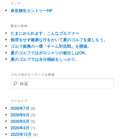
リンク
奈良柳生カントリーHP
最近の投稿
たまにおられます、こんなゴルファー
無理をせず健康な汗をかいて夏のゴルフを楽しもう。
ゴルフ振興の一環「チーム対抗戦」を開催。
夏のゴルフではポロシャツの裾出しはOK。
夏のゴルフでは水分補給をしっかり。
ブログ内のキーワードを検索
検
索
アーカイブ
2026年7月
(6)
2026年6月
(3)
2026年5月
(5)
2026年4月
(1)
2025年12月
(4)