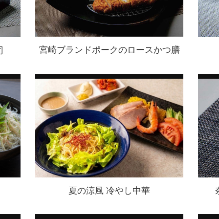
宮崎ブランドポークのロースかつ膳
司
夏の涼風 冷やし中華