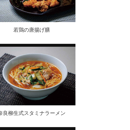
若鶏の唐揚げ膳
奈良柳生式スタミナラーメン