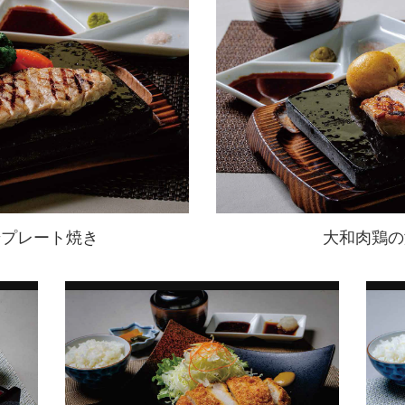
岩プレート焼き
大和肉鶏の