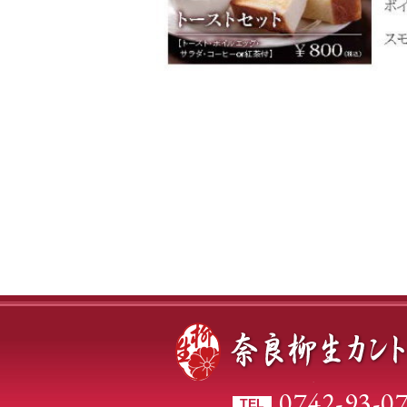
0742-93-0
TEL