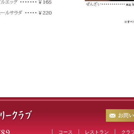
789
コース
レストラン
クラ