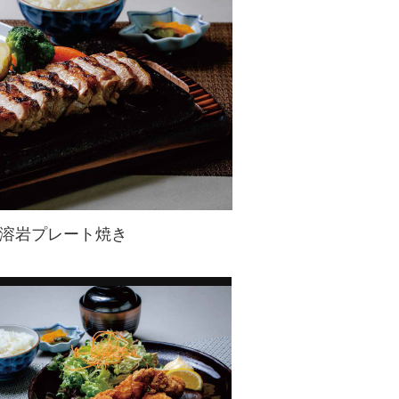
溶岩プレート焼き