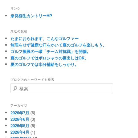
リンク
奈良柳生カントリーHP
最近の投稿
たまにおられます、こんなゴルファー
無理をせず健康な汗をかいて夏のゴルフを楽しもう。
ゴルフ振興の一環「チーム対抗戦」を開催。
夏のゴルフではポロシャツの裾出しはOK。
夏のゴルフでは水分補給をしっかり。
ブログ内のキーワードを検索
検
索
アーカイブ
2026年7月
(6)
2026年6月
(3)
2026年5月
(5)
2026年4月
(1)