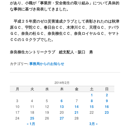
があり、小職が「事業所・安全衛生の取り組み」について具体的
な事例に基づき発表してきました。
平成２５年度のゼロ災害達成クラブとして表彰されたのは秋津
原ＧＣ、宇陀ＣＣ、春日台ＣＣ、木津川ＣＣ、天理ＧＣ、ナパラ
ＧＣ、奈良の杜ＧＣ、奈良柳生ＣＣ、奈良ロイヤルＧＣ、ヤマト
ＣＣの１０クラブでした。
奈良柳生カントリークラブ 総支配人・阪口 勇
カテゴリー:
事務局からのお知らせ
2014年2月
月
火
水
木
金
土
日
1
2
3
4
5
6
7
8
9
10
11
12
13
14
15
16
17
18
19
20
21
22
23
24
25
26
27
28
« 1月
3月 »