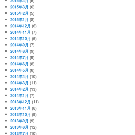
2015年4月
(6)
2015年3月
(6)
2015年2月
(5)
2015年1月
(8)
2014年12月
(6)
2014年11月
(7)
2014年10月
(6)
2014年9月
(7)
2014年8月
(9)
2014年7月
(9)
2014年6月
(8)
2014年5月
(8)
2014年4月
(10)
2014年3月
(11)
2014年2月
(13)
2014年1月
(7)
2013年12月
(11)
2013年11月
(8)
2013年10月
(9)
2013年9月
(9)
2013年8月
(12)
2013年7月
(10)