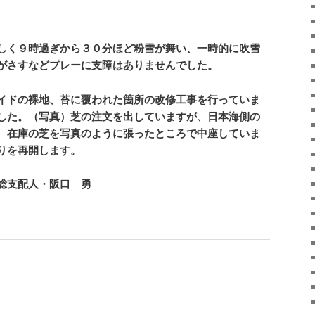
しく９時過ぎから３０分ほど粉雪が舞い、一時的に吹雪
がさすなどプレーに支障はありませんでした。
イドの裸地、苔に覆われた箇所の改修工事を行っていま
した。（写真）芝の注文を出していますが、日本海側の
、在庫の芝を写真のように張ったところで中座していま
りを再開します。
総支配人・阪口 勇