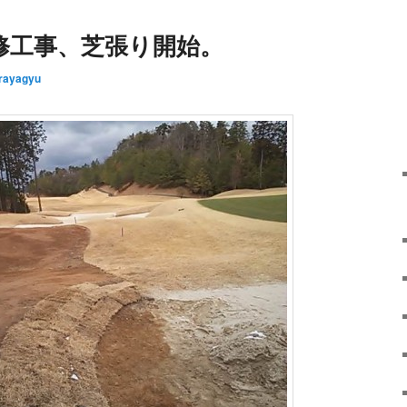
修工事、芝張り開始。
rayagyu